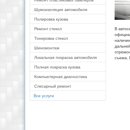
Шумоизоляция автомобиля
Полировка кузова
Ремонт стекол
В автос
официа
Тонировка стекол
наличии
дальней
Шиномонтаж
отремон
Локальная покраска автомобиля
съема. 
Полная покраска кузова
Компьютерная диагностика
Слесарный ремонт
Все услуги