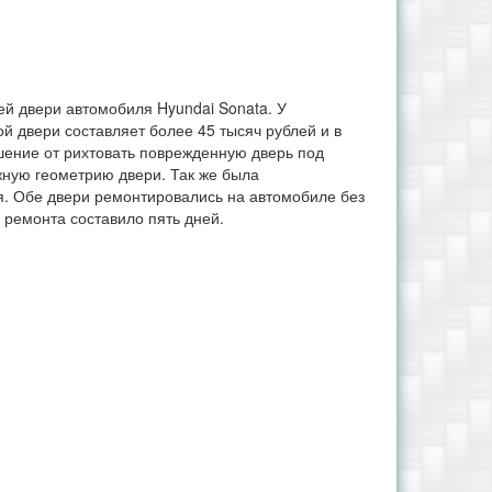
й двери автомобиля Hyundai Sonata. У
ой двери составляет более 45 тысяч рублей и в
шение
от рихтовать
поврежденную дверь под
жную геометрию двери. Так же была
я. Обе двери ремонтировались на автомобиле без
я
ремонта
составило пять дней.