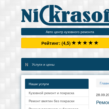
Авто центр кузовного ремонта
Рейтинг:
(4
,5)
N
Услуги и цены
Глав
Наши услуги
Кузовной ремонт и покраска
28.09.2
Ремонт вмятин без покраски
Ремон
Ремонт пластиковых бамперов