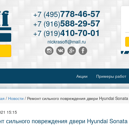
778-46-57
+7 (495)
588-29-57
+7 (916)
410-70-01
+7 (919)
nickrasoff@mail.ru
Акции
Примеры работ
ная
/
Новости
/
Ремонт сильного повреждения двери Hyundai Sonata
021 15:15
т сильного повреждения двери Hyundai Sonata