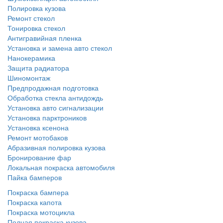
Полировка кузова
Ремонт стекол
Тонировка стекол
Антигравийная пленка
Установка и замена авто стекол
Нанокерамика
Защита радиатора
Шиномонтаж
Предпродажная подготовка
Обработка стекла антидождь
Установка авто сигнализации
Установка парктроников
Установка ксенона
Ремонт мотобаков
Абразивная полировка кузова
Бронирование фар
Локальная покраска автомобиля
Пайка бамперов
Покраска бампера
Покраска капота
Покраска мотоцикла
Полная покраска кузова