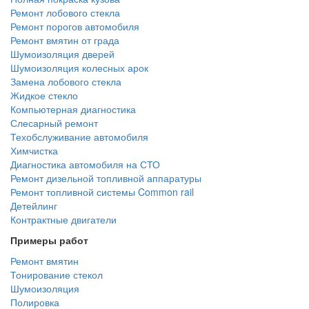
Ремонт лобового стекла
Ремонт порогов автомобиля
Ремонт вмятин от града
Шумоизоляция дверей
Шумоизоляция колесных арок
Замена лобового стекла
Жидкое стекло
Компьютерная диагностика
Слесарный ремонт
Техобслуживание автомобиля
Химчистка
Диагностика автомобиля на СТО
Ремонт дизельной топливной аппаратуры
Ремонт топливной системы Common rail
Детейлинг
Контрактные двигатели
Примеры работ
Ремонт вмятин
Тонирование стекол
Шумоизоляция
Полировка