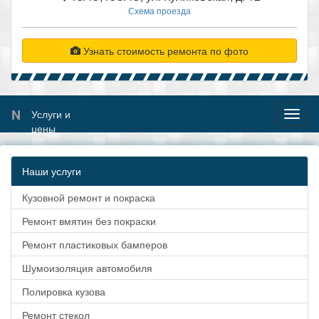
Схема проезда
Узнать стоимость ремонта по фото
N
Услуги и
Toggl
цены
naviga
Наши услуги
Кузовной ремонт и покраска
Ремонт вмятин без покраски
Ремонт пластиковых бамперов
Шумоизоляция автомобиля
Полировка кузова
Ремонт стекол