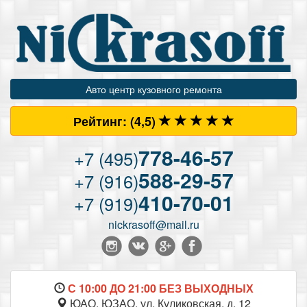
Авто центр кузовного ремонта
Рейтинг:
(4
,5)
778-46-57
+7 (495)
588-29-57
+7 (916)
410-70-01
+7 (919)
nickrasoff@mail.ru
С 10:00 ДО 21:00 БЕЗ ВЫХОДНЫХ
ЮАО, ЮЗАО, ул. Куликовская, д. 12